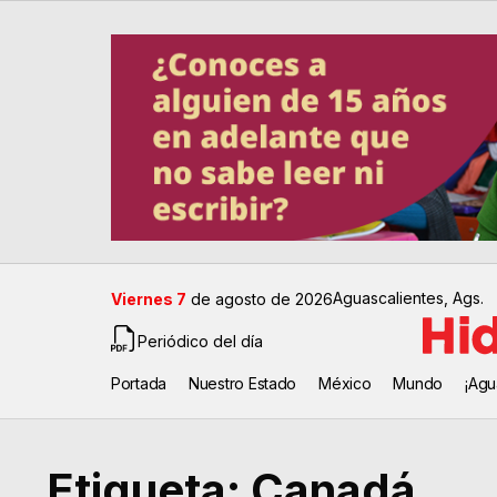
Aguascalientes, Ags.
Viernes 7
de agosto de 2026
Periódico del día
Portada
Nuestro Estado
México
Mundo
¡Agu
Etiqueta:
Canadá