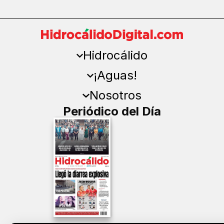
Hidrocálido
¡Aguas!
Nosotros
Periódico del Día