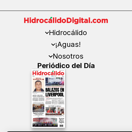
Hidrocálido
¡Aguas!
Nosotros
Periódico del Día