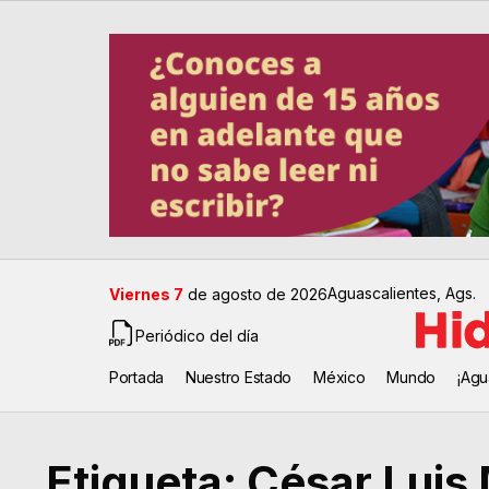
Aguascalientes, Ags.
Viernes 7
de agosto de 2026
Periódico del día
Portada
Nuestro Estado
México
Mundo
¡Agu
Etiqueta:
César Luis