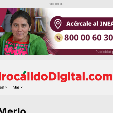
PUBLICIDAD
as!
Más
 Merlo