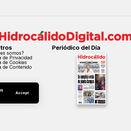
tros
Periódico del Día
nes somos?
ca de Privacidad
ca de Cookies
ca de Contenido
os
Accept