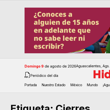
Aguascalientes, Ags.
Domingo 9
de agosto de 2026
Periódico del día
Portada
Nuestro Estado
México
Mundo
¡Agu
Etiqueta:
Cierres