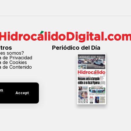
tros
Periódico del Día
nes somos?
ca de Privacidad
ca de Cookies
ca de Contenido
os
Accept