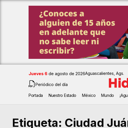
Aguascalientes, Ags.
Jueves 6
de agosto de 2026
Periódico del día
Portada
Nuestro Estado
México
Mundo
¡Agu
Etiqueta:
Ciudad Juá