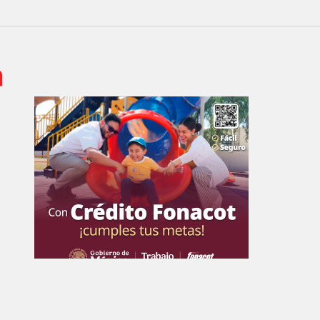
 de Empresa Editorial de Aguascalientes S.A de C.V