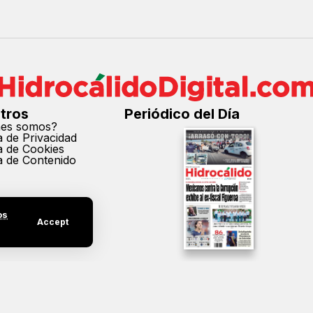
tros
Periódico del Día
nes somos?
ca de Privacidad
ca de Cookies
ca de Contenido
os
Accept