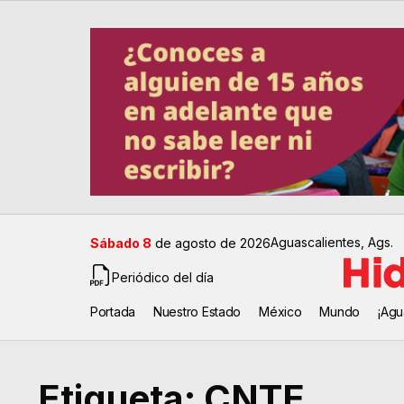
Aguascalientes, Ags.
Sábado 8
de agosto de 2026
Periódico del día
Portada
Nuestro Estado
México
Mundo
¡Agu
Etiqueta:
CNTE