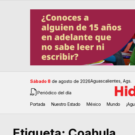
Aguascalientes, Ags.
Sábado 8
de agosto de 2026
Periódico del día
Portada
Nuestro Estado
México
Mundo
¡Agu
Etiqueta:
Coahula