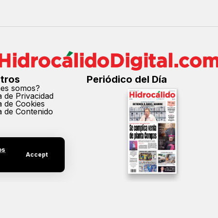
tros
Periódico del Día
nes somos?
ca de Privacidad
ca de Cookies
ca de Contenido
os
Accept