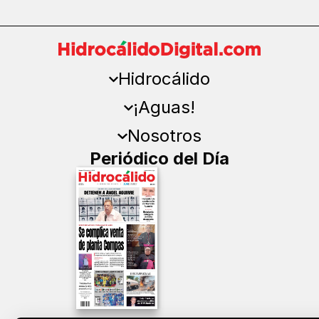
Hidrocálido
¡Aguas!
Nosotros
Periódico del Día