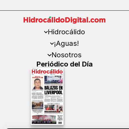
Hidrocálido
¡Aguas!
Nosotros
Periódico del Día