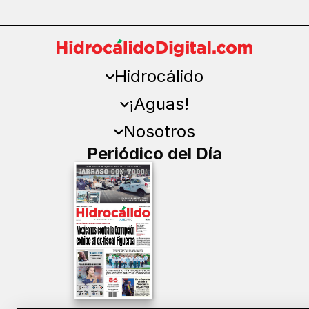
Hidrocálido
¡Aguas!
Nosotros
Periódico del Día