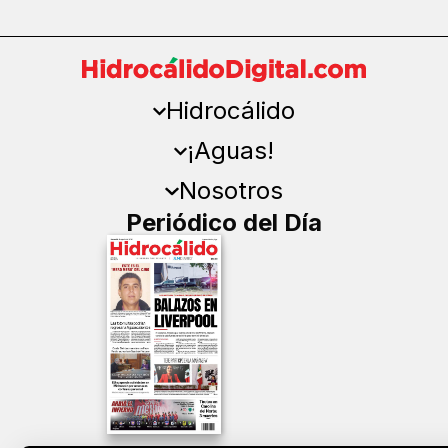
Hidrocálido
¡Aguas!
Nosotros
Periódico del Día