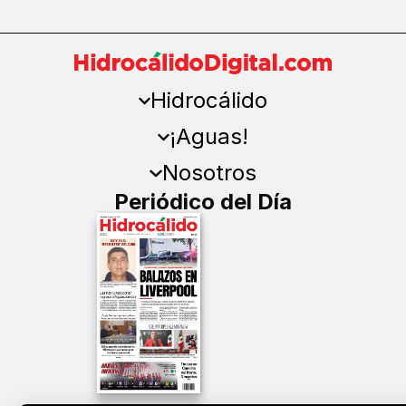
Hidrocálido
¡Aguas!
Nosotros
Periódico del Día