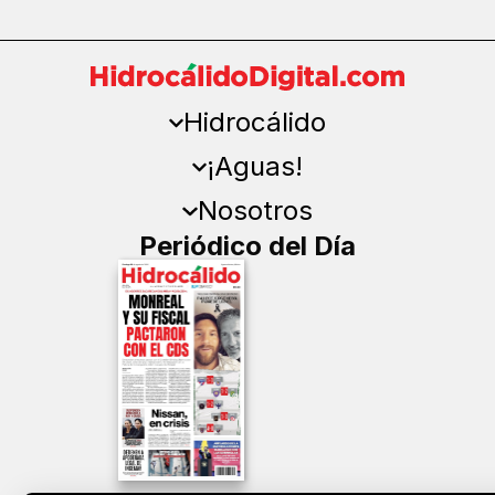
Hidrocálido
¡Aguas!
Nosotros
Periódico del Día