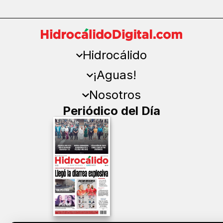
Hidrocálido
¡Aguas!
Nosotros
Periódico del Día