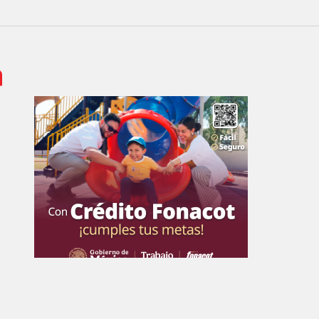
 de Empresa Editorial de Aguascalientes S.A de C.V