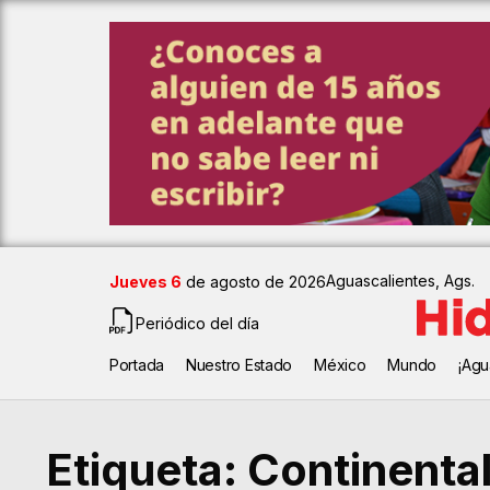
Aguascalientes, Ags.
Jueves 6
de agosto de 2026
Periódico del día
Portada
Nuestro Estado
México
Mundo
¡Agu
Etiqueta:
Continenta