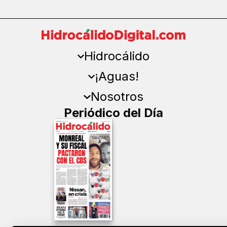
Hidrocálido
¡Aguas!
Nosotros
Periódico del Día