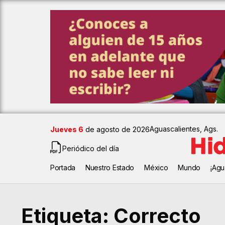
Aguascalientes, Ags.
Jueves 6
de agosto de 2026
Periódico del día
Portada
Nuestro Estado
México
Mundo
¡Agu
Etiqueta:
Correcto