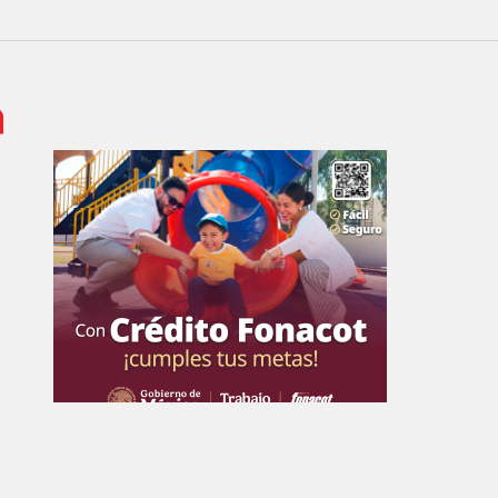
 de Empresa Editorial de Aguascalientes S.A de C.V