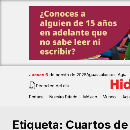
Aguascalientes, Ags.
Jueves 6
de agosto de 2026
Periódico del día
Portada
Nuestro Estado
México
Mundo
¡Agu
Etiqueta:
Cuartos de 