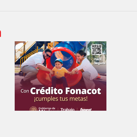
 de Empresa Editorial de Aguascalientes S.A de C.V