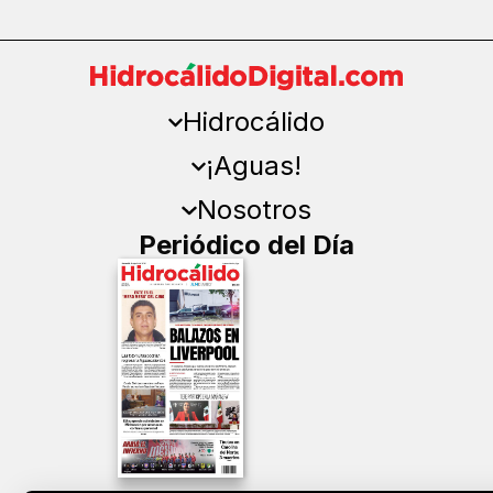
Hidrocálido
¡Aguas!
Nosotros
Periódico del Día