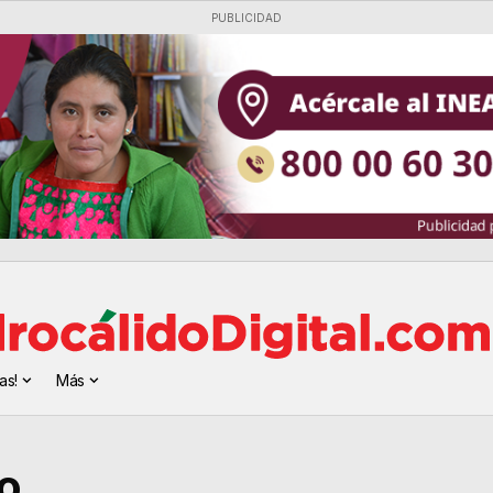
PUBLICIDAD
as!
Más
o