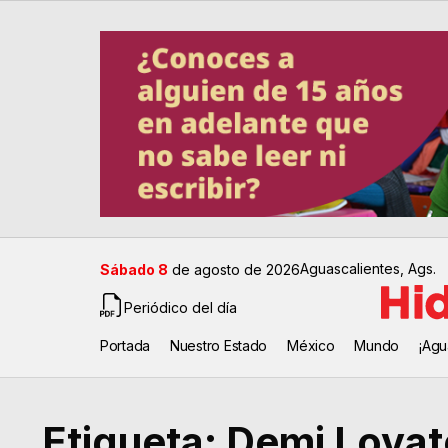
Aguascalientes, Ags.
Sábado 8
de agosto de 2026
Periódico del día
Portada
Nuestro Estado
México
Mundo
¡Agu
Etiqueta:
Demi Lovat