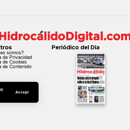
tros
Periódico del Día
nes somos?
ca de Privacidad
ca de Cookies
ca de Contenido
os
Accept