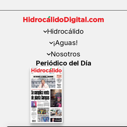
Hidrocálido
¡Aguas!
Nosotros
Periódico del Día