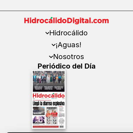
Hidrocálido
¡Aguas!
Nosotros
Periódico del Día