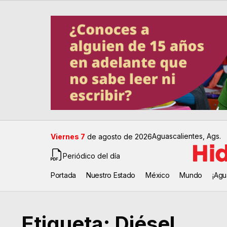
Aguascalientes, Ags.
Viernes 7
de agosto de 2026
Periódico del día
Portada
Nuestro Estado
México
Mundo
¡Agu
Etiqueta:
Diésel