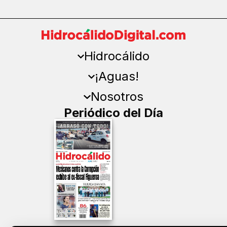
Hidrocálido
¡Aguas!
Nosotros
Periódico del Día