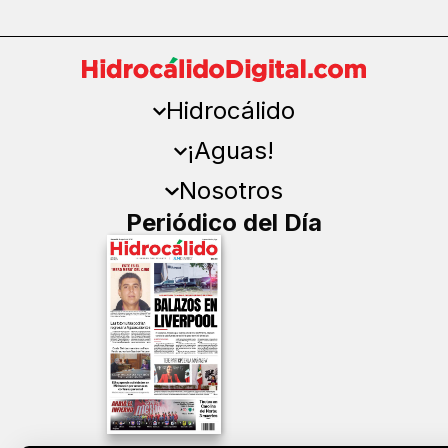
Hidrocálido
¡Aguas!
Nosotros
Periódico del Día