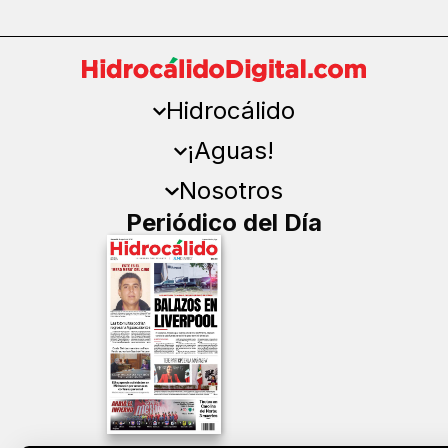
Hidrocálido
¡Aguas!
Nosotros
Periódico del Día