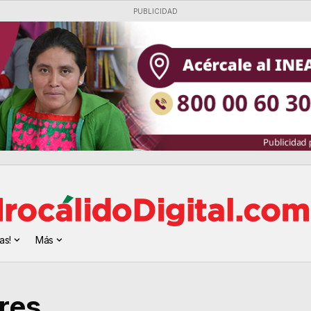
PUBLICIDAD
as!
Más
res