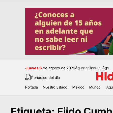
Aguascalientes, Ags.
Jueves 6
de agosto de 2026
Periódico del día
Portada
Nuestro Estado
México
Mundo
¡Agu
Etiqueta:
Ejido Cumb