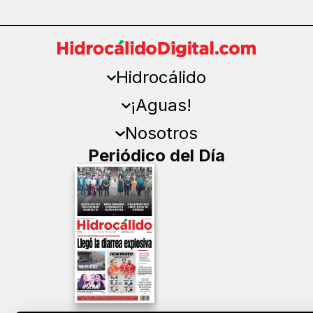
Hidrocálido
¡Aguas!
Nosotros
Periódico del Día