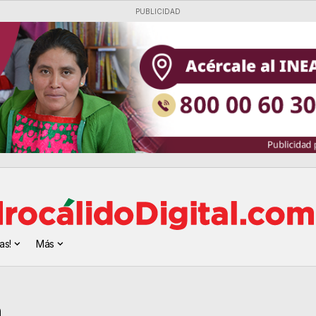
PUBLICIDAD
as!
Más
a