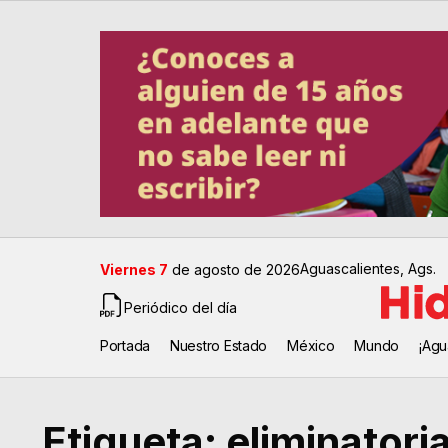
Aguascalientes, Ags.
Viernes 7
de agosto de 2026
Periódico del día
Portada
Nuestro Estado
México
Mundo
¡Agu
Etiqueta:
eliminatori