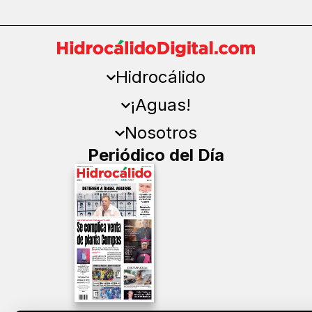
Hidrocálido
¡Aguas!
Nosotros
Periódico del Día