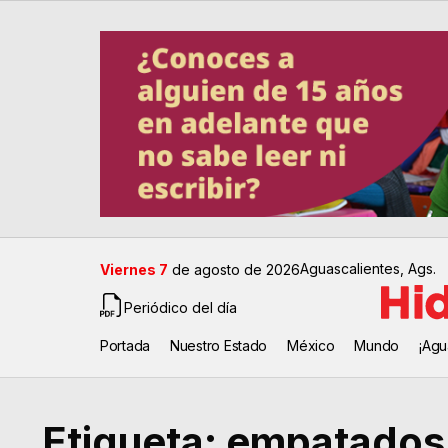
Aguascalientes, Ags.
Viernes 7
de agosto de 2026
Periódico del día
Portada
Nuestro Estado
México
Mundo
¡Agu
Etiqueta:
empatados