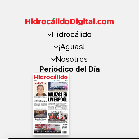
Hidrocálido
¡Aguas!
Nosotros
Periódico del Día