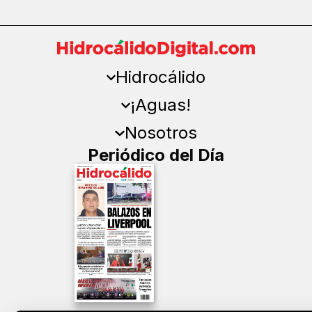
Hidrocálido
¡Aguas!
Nosotros
Periódico del Día