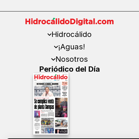
Hidrocálido
¡Aguas!
Nosotros
Periódico del Día