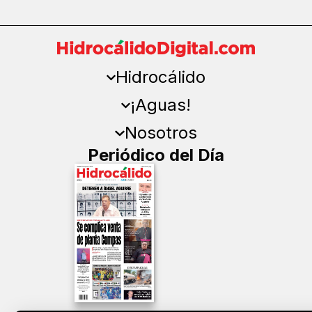
Hidrocálido
¡Aguas!
Nosotros
Periódico del Día