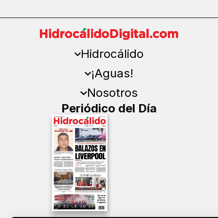
Hidrocálido
¡Aguas!
Nosotros
Periódico del Día