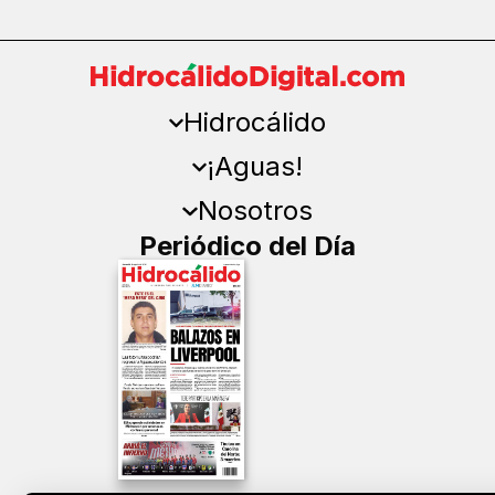
Hidrocálido
¡Aguas!
Nosotros
Periódico del Día