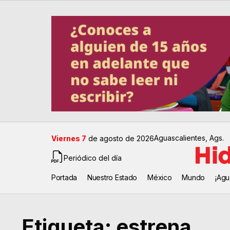
Aguascalientes, Ags.
Viernes 7
de agosto de 2026
Periódico del día
Portada
Nuestro Estado
México
Mundo
¡Agu
Etiqueta:
estrena