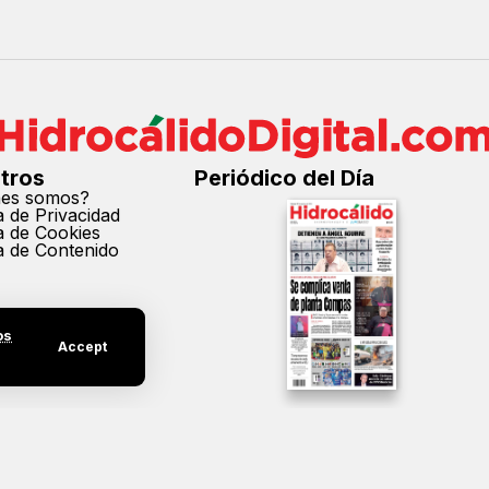
tros
Periódico del Día
nes somos?
ca de Privacidad
ca de Cookies
ca de Contenido
os
Accept