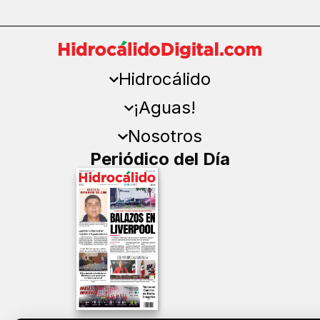
Hidrocálido
¡Aguas!
Nosotros
Periódico del Día