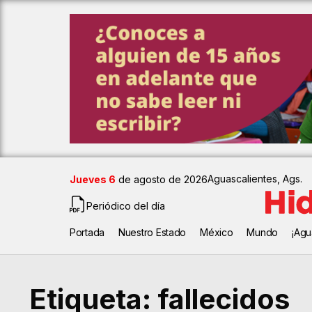
Aguascalientes, Ags.
Jueves 6
de agosto de 2026
Periódico del día
Portada
Nuestro Estado
México
Mundo
¡Agu
Etiqueta:
fallecidos