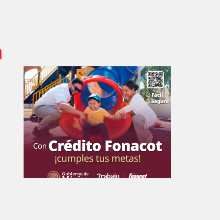
 de Empresa Editorial de Aguascalientes S.A de C.V