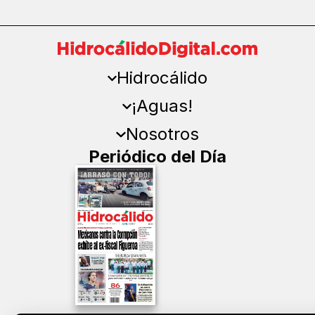
Hidrocálido
¡Aguas!
Nosotros
Periódico del Día