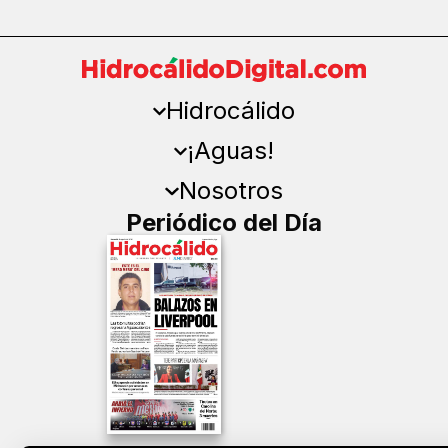
Hidrocálido
¡Aguas!
Nosotros
Periódico del Día