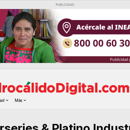
PUBLICIDAD
as!
Más
rseries & Platino Indust