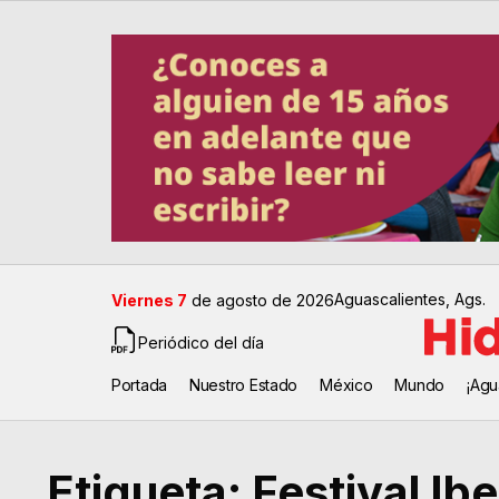
Aguascalientes, Ags.
Viernes 7
de agosto de 2026
Periódico del día
Portada
Nuestro Estado
México
Mundo
¡Agu
Etiqueta:
Festival Ibe