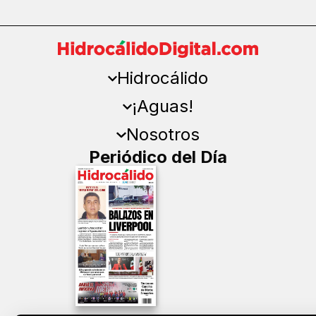
Hidrocálido
¡Aguas!
Nosotros
Periódico del Día