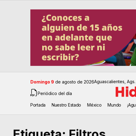
Aguascalientes, Ags.
Domingo 9
de agosto de 2026
Periódico del día
Portada
Nuestro Estado
México
Mundo
¡Agu
Etiqueta:
Filtros