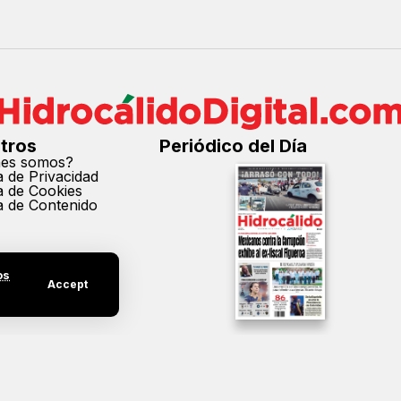
tros
Periódico del Día
nes somos?
ca de Privacidad
ca de Cookies
ca de Contenido
os
Accept