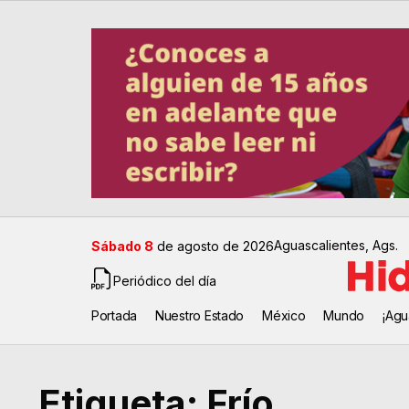
Aguascalientes, Ags.
Sábado 8
de agosto de 2026
Periódico del día
Portada
Nuestro Estado
México
Mundo
¡Agu
Etiqueta:
Frío