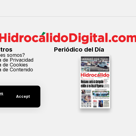
tros
Periódico del Día
nes somos?
ca de Privacidad
ca de Cookies
ca de Contenido
os
Accept