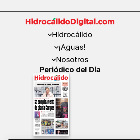
Hidrocálido
¡Aguas!
Nosotros
Periódico del Día