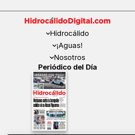
Hidrocálido
¡Aguas!
Nosotros
Periódico del Día