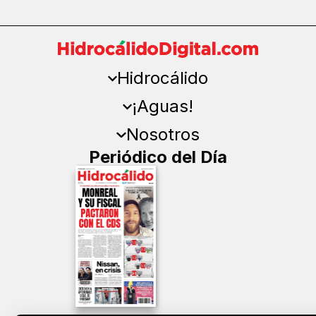
Hidrocálido
¡Aguas!
Nosotros
Periódico del Día